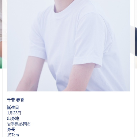
千菅 春香
誕生日
1月23日
出身地
岩手県盛岡市
身長
157cm