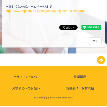
▼詳しくは公式ホームページまで
http://www.capcom.co.jp/megami/sp/topics/music04.html
戻る
当サイトについて
推奨環境
お客さまへのお願い
出演依頼・取材依頼
© 2026 千菅春香 Powered by
SKIYAKI Inc.